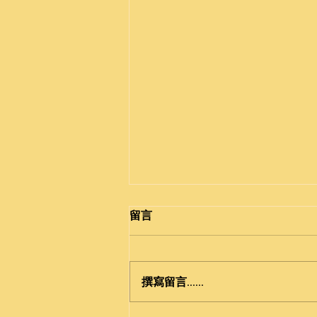
留言
撰寫留言......