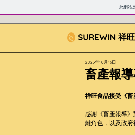
此網站
SUREWIN 祥
2025年10月16日
畜產報導
祥旺食品接受《畜
感謝《畜產報導》
鍵角色，以及政府