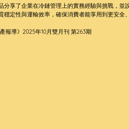
品分享了企業在冷鏈管理上的實務經驗與挑戰，並
質穩定性與運輸效率，確保消費者能享用到更安全
產報導》2025年10月雙月刊 第263期